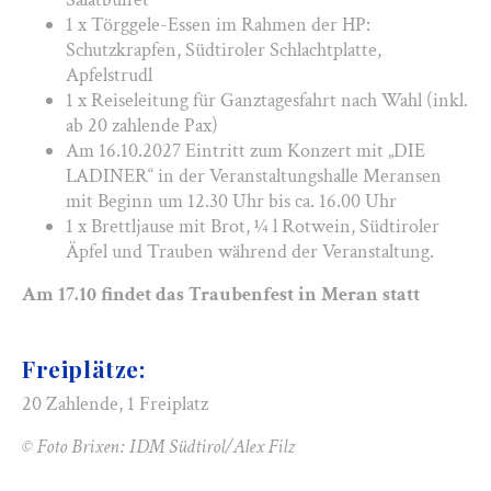
1 x Törggele-Essen im Rahmen der HP:
Schutzkrapfen, Südtiroler Schlachtplatte,
Apfelstrudl
1 x Reiseleitung für Ganztagesfahrt nach Wahl (inkl.
ab 20 zahlende Pax)
Am 16.10.2027 Eintritt zum Konzert mit „DIE
LADINER“ in der Veranstaltungshalle Meransen
mit Beginn um 12.30 Uhr bis ca. 16.00 Uhr
1 x Brettljause mit Brot, ¼ l Rotwein, Südtiroler
Äpfel und Trauben während der Veranstaltung.
Am 17.10 findet das Traubenfest in Meran statt
Freiplätze:
20 Zahlende, 1 Freiplatz
© Foto Brixen: IDM Südtirol/Alex Filz