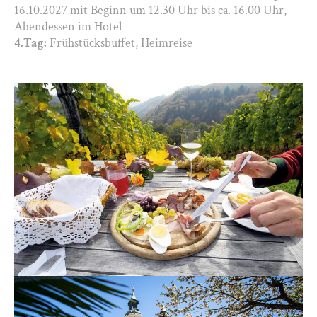
16.10.2027 mit Beginn um 12.30 Uhr bis ca. 16.00 Uhr,
Abendessen im Hotel
4.Tag:
Frühstücksbuffet, Heimreise