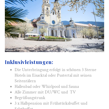
Inklusivleistungen:
Die Unterbringung erfolgt in schönen 3 Sterne
Hotels im Eisacktal oder Pustertal mit seinen
Seitentälern
Hallenbad oder Whirlpool und Sauna
Alle Zimmer mit DU/WC und TV
Begrüßungstrunk
3 x Halbpension mit Frühstücksbuffet und
Salatbuffet