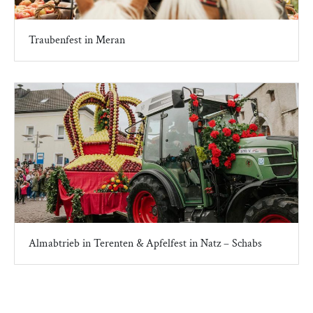
Traubenfest in Meran
Almabtrieb in Terenten & Apfelfest in Natz – Schabs