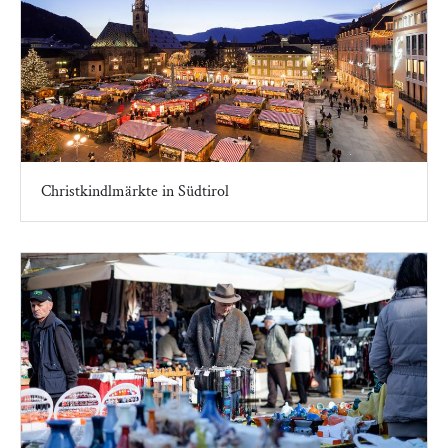
Christkindlmärkte in Südtirol