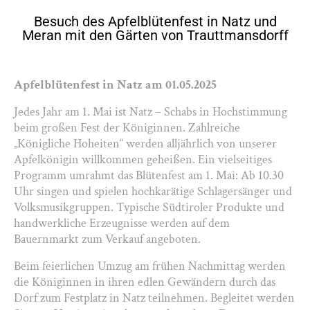
Besuch des Apfelblütenfest in Natz und
Meran mit den Gärten von Trauttmansdorff
Apfelblütenfest in Natz am 01.05.2025
Jedes Jahr am 1. Mai ist Natz – Schabs in Hochstimmung
beim großen Fest der Königinnen. Zahlreiche
„Königliche Hoheiten“ werden alljährlich von unserer
Apfelkönigin willkommen geheißen. Ein vielseitiges
Programm umrahmt das Blütenfest am 1. Mai: Ab 10.30
Uhr singen und spielen hochkarätige Schlagersänger und
Volksmusikgruppen. Typische Südtiroler Produkte und
handwerkliche Erzeugnisse werden auf dem
Bauernmarkt zum Verkauf angeboten.
Beim feierlichen Umzug am frühen Nachmittag werden
die Königinnen in ihren edlen Gewändern durch das
Dorf zum Festplatz in Natz teilnehmen. Begleitet werden