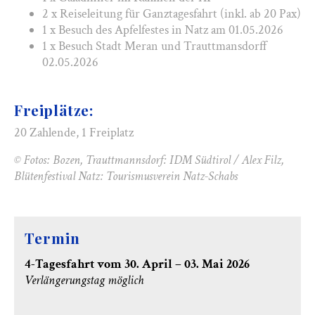
2 x Reiseleitung für Ganztagesfahrt (inkl. ab 20 Pax)
1 x Besuch des Apfelfestes in Natz am 01.05.2026
1 x Besuch Stadt Meran und Trauttmansdorff
02.05.2026
Freiplätze:
20 Zahlende, 1 Freiplatz
© Fotos: Bozen, Trauttmannsdorf: IDM Südtirol / Alex Filz,
Blütenfestival Natz: Tourismusverein Natz-Schabs
Termin
4-Tagesfahrt vom 30. April – 03. Mai 2026
Verlängerungstag möglich