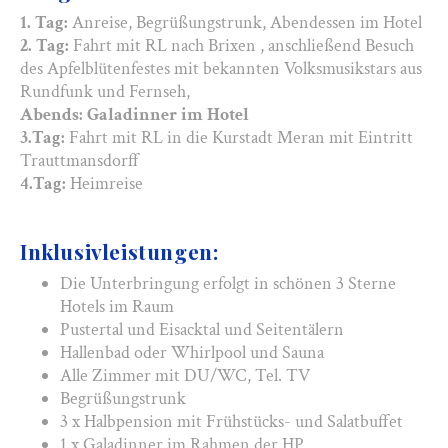
1. Tag:
Anreise, Begrüßungstrunk, Abendessen im Hotel
2. Tag:
Fahrt mit RL nach Brixen , anschließend Besuch
des Apfelblütenfestes mit bekannten Volksmusikstars aus
Rundfunk und Fernseh,
Abends: Galadinner im Hotel
3.Tag:
Fahrt mit RL in die Kurstadt Meran mit Eintritt
Trauttmansdorff
4.Tag:
Heimreise
Inklusivleistungen:
Die Unterbringung erfolgt in schönen 3 Sterne
Hotels im Raum
Pustertal und Eisacktal und Seitentälern
Hallenbad oder Whirlpool und Sauna
Alle Zimmer mit DU/WC, Tel. TV
Begrüßungstrunk
3 x Halbpension mit Frühstücks- und Salatbuffet
1 x Galadinner im Rahmen der HP