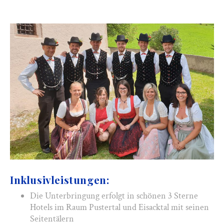
Inklusivleistungen:
Die Unterbringung erfolgt in schönen 3 Sterne
Hotels im Raum Pustertal und Eisacktal mit seinen
Seitentälern