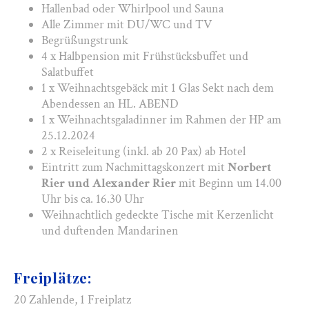
Hallenbad oder Whirlpool und Sauna
Alle Zimmer mit DU/WC und TV
Begrüßungstrunk
4 x Halbpension mit Frühstücksbuffet und
Salatbuffet
1 x Weihnachtsgebäck mit 1 Glas Sekt nach dem
Abendessen an HL. ABEND
1 x Weihnachtsgaladinner im Rahmen der HP am
25.12.2024
2 x Reiseleitung (inkl. ab 20 Pax) ab Hotel
Eintritt zum Nachmittagskonzert mit
Norbert
Rier und Alexander Rier
mit Beginn um 14.00
Uhr bis ca. 16.30 Uhr
Weihnachtlich gedeckte Tische mit Kerzenlicht
und duftenden Mandarinen
Freiplätze:
20 Zahlende, 1 Freiplatz