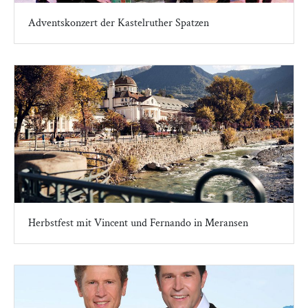
Adventskonzert der Kastelruther Spatzen
Herbstfest mit Vincent und Fernando in Meransen