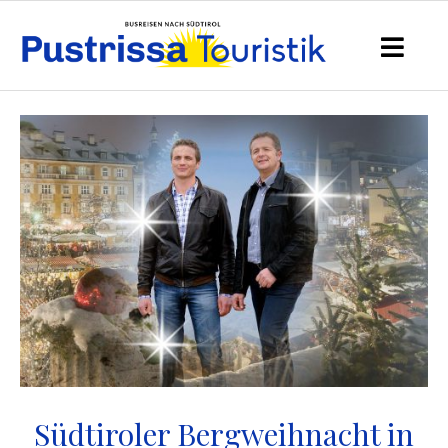
Südtiroler Bergweihnacht in