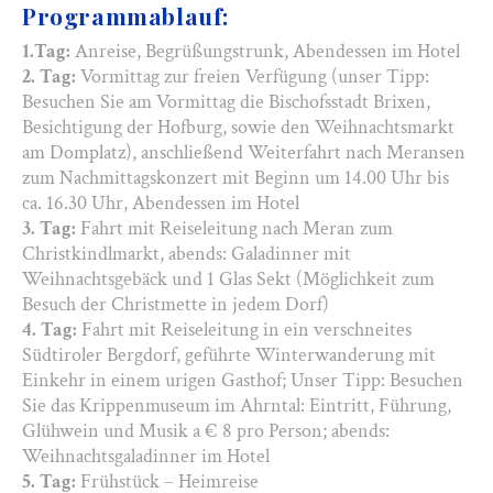
Programmablauf:
1.Tag:
Anreise, Begrüßungstrunk, Abendessen im Hotel
2. Tag:
Vormittag zur freien Verfügung (unser Tipp:
Besuchen Sie am Vormittag die Bischofsstadt Brixen,
Besichtigung der Hofburg, sowie den Weihnachtsmarkt
am Domplatz), anschließend Weiterfahrt nach Meransen
zum Nachmittagskonzert mit Beginn um 14.00 Uhr bis
ca. 16.30 Uhr, Abendessen im Hotel
3. Tag:
Fahrt mit Reiseleitung nach Meran zum
Christkindlmarkt, abends: Galadinner mit
Weihnachtsgebäck und 1 Glas Sekt (Möglichkeit zum
Besuch der Christmette in jedem Dorf)
4. Tag:
Fahrt mit Reiseleitung in ein verschneites
Südtiroler Bergdorf, geführte Winterwanderung mit
Einkehr in einem urigen Gasthof; Unser Tipp: Besuchen
Sie das Krippenmuseum im Ahrntal: Eintritt, Führung,
Glühwein und Musik a € 8 pro Person; abends:
Weihnachtsgaladinner im Hotel
5. Tag:
Frühstück – Heimreise