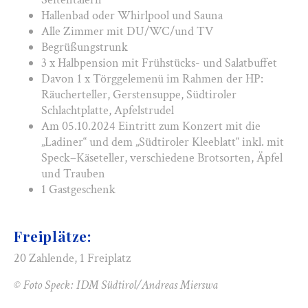
Hallenbad oder Whirlpool und Sauna
Alle Zimmer mit DU/WC/und TV
Begrüßungstrunk
3 x Halbpension mit Frühstücks- und Salatbuffet
Davon 1 x Törggelemenü im Rahmen der HP:
Räucherteller, Gerstensuppe, Südtiroler
Schlachtplatte, Apfelstrudel
Am 05.10.2024 Eintritt zum Konzert mit die
„Ladiner“ und dem „Südtiroler Kleeblatt“ inkl. mit
Speck–Käseteller, verschiedene Brotsorten, Äpfel
und Trauben
1 Gastgeschenk
Freiplätze:
20 Zahlende, 1 Freiplatz
© Foto Speck: IDM Südtirol/Andreas Mierswa