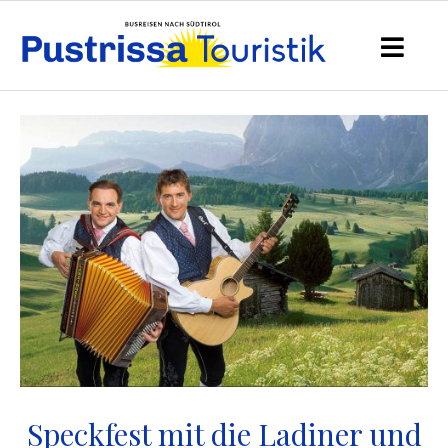
Speckfest mit die Ladiner und