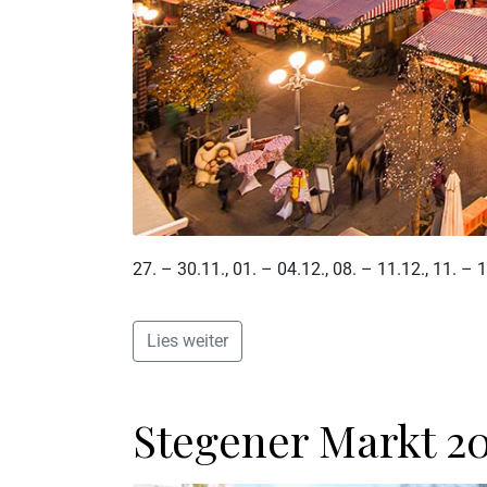
27. – 30.11., 01. – 04.12., 08. – 11.12., 11. –
Lies weiter
Stegener Markt 2