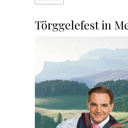
Törggelefest in M